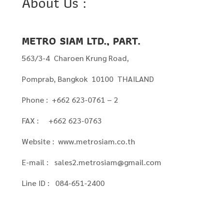
About Us :
METRO SIAM LTD., PART.
563/3-4 Charoen Krung Road,
Pomprab, Bangkok 10100 THAILAND
Phone : +662 623-0761 – 2
FAX : +662 623-0763
Website : www.metrosiam.co.th
E-mail : sales2.metrosiam@gmail.com
Line ID : 084-651-2400