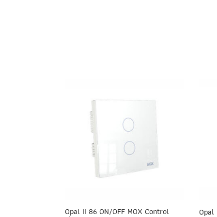
Opal II 86 ON/OFF MOX Control
Opal