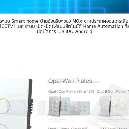
ั้งระบบ Smart home บ้านอัจฉริยะของ MOX จากประเทศออสเตรเลี
(CCTV) และระบบ เปิด-ปิดไฟแบบอัตโนมัติ Home Automation ที่ส
ปฏิบัติการ iOS และ Android