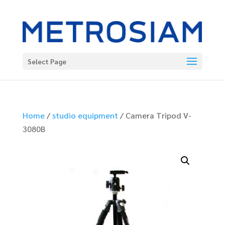
Select Page
Home
/
studio equipment
/ Camera Tripod V-
3080B