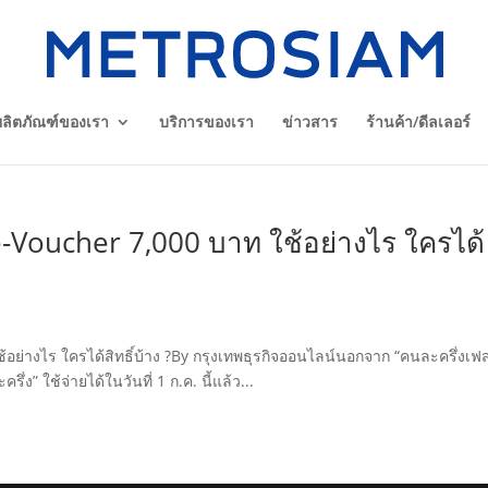
ผลิตภัณฑ์ของเรา
บริการของเรา
ข่าวสาร
ร้านค้า/ดีลเลอร์
ทธิ์ e-Voucher 7,000 บาท ใช้อย่างไร ใครได้
ท ใช้อย่างไร ใครได้สิทธิ์บ้าง ?By กรุงเทพธุรกิจออนไลน์นอกจาก “คนละครึ่งเฟส3
ึ่ง” ใช้จ่ายได้ในวันที่ 1 ก.ค. นี้แล้ว...